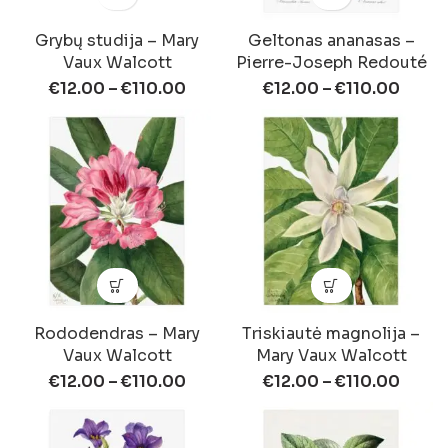
Grybų studija – Mary
Geltonas ananasas –
Vaux Walcott
Pierre-Joseph Redouté
€
12.00
–
€
110.00
€
12.00
–
€
110.00
Rododendras – Mary
Triskiautė magnolija –
Vaux Walcott
Mary Vaux Walcott
€
12.00
–
€
110.00
€
12.00
–
€
110.00