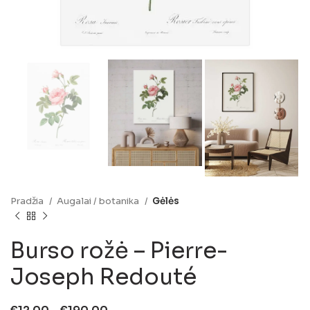
Pradžia
Augalai / botanika
Gėlės
Burso rožė – Pierre-
Joseph Redouté