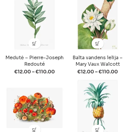
Medutė – Pierre-Joseph
Balta vandens lelija –
Redouté
Mary Vaux Walcott
€
12.00
–
€
110.00
€
12.00
–
€
110.00