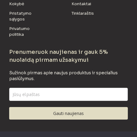
Kokybė
Kontaktai
Pristatymo
Tinklaraštis
sąlygos
Privatumo
politika
Prenumeruok naujienas ir gauk 5%
nuolaidą pirmam užsakymui
Sužinok pirmas apie naujus produktus ir specialius
pasiūlymus.
Gauti naujienas