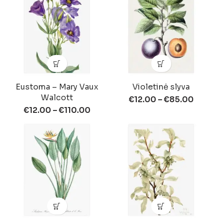
Eustoma – Mary Vaux
Violetinė slyva
Walcott
€
12.00
–
€
85.00
€
12.00
–
€
110.00