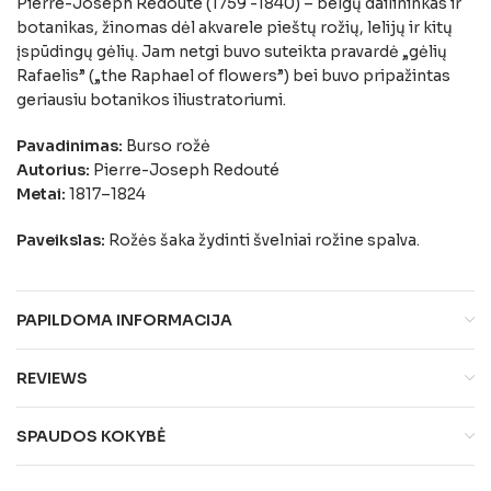
Pierre-Joseph Redouté (1759 -1840) – belgų dailininkas ir
botanikas, žinomas dėl akvarele pieštų rožių, lelijų ir kitų
įspūdingų gėlių. Jam netgi buvo suteikta pravardė „gėlių
Rafaelis” („the Raphael of flowers”) bei buvo pripažintas
geriausiu botanikos iliustratoriumi.
Pavadinimas:
Burso rožė
Autorius:
Pierre-Joseph Redouté
Metai:
1817–1824
Paveikslas:
Rožės šaka žydinti švelniai rožine spalva.
PAPILDOMA INFORMACIJA
REVIEWS
SPAUDOS KOKYBĖ