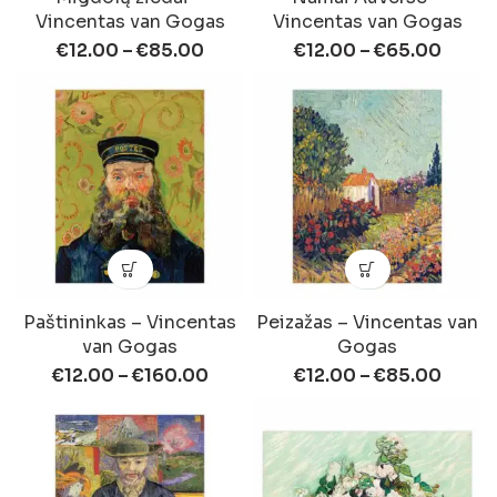
Vincentas van Gogas
Vincentas van Gogas
€
12.00
–
€
85.00
€
12.00
–
€
65.00
Paštininkas – Vincentas
Peizažas – Vincentas van
van Gogas
Gogas
€
12.00
–
€
160.00
€
12.00
–
€
85.00