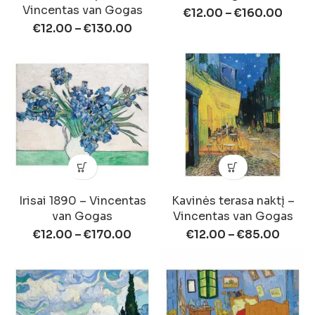
Vincentas van Gogas
€
12.00
–
€
160.00
€
12.00
–
€
130.00
Irisai 1890 – Vincentas
Kavinės terasa naktį –
van Gogas
Vincentas van Gogas
€
12.00
–
€
170.00
€
12.00
–
€
85.00