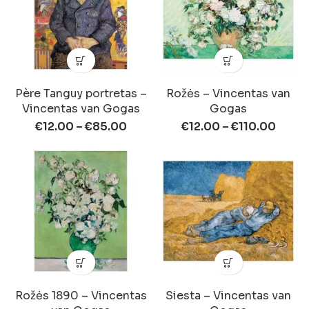
Père Tanguy portretas –
Rožės – Vincentas van
Vincentas van Gogas
Gogas
€
12.00
–
€
85.00
€
12.00
–
€
110.00
Rožės 1890 – Vincentas
Siesta – Vincentas van