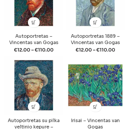
Autoportretas –
Autoportretas 1889 –
Vincentas van Gogas
Vincentas van Gogas
€
12.00
–
€
110.00
€
12.00
–
€
110.00
Autoportretas su pilka
Irisai – Vincentas van
veltinio kepure –
Gogas