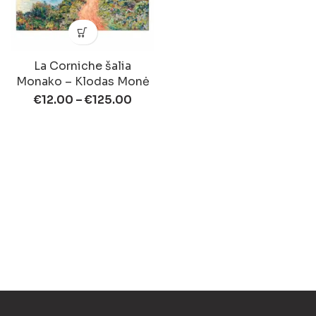
La Corniche šalia
Monako – Klodas Monė
€
12.00
–
€
125.00