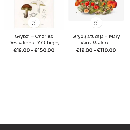
Grybai – Charles
Grybų studija – Mary
Dessalines D’ Orbigny
Vaux Walcott
€
12.00
–
€
150.00
€
12.00
–
€
110.00