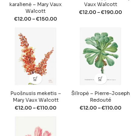
karalienė – Mary Vaux
Vaux Walcott
Walcott
€
12.00
–
€
190.00
€
12.00
–
€
150.00
Puošnusis meketis –
Šilropė – Pierre-Joseph
Mary Vaux Walcott
Redouté
€
12.00
–
€
110.00
€
12.00
–
€
110.00