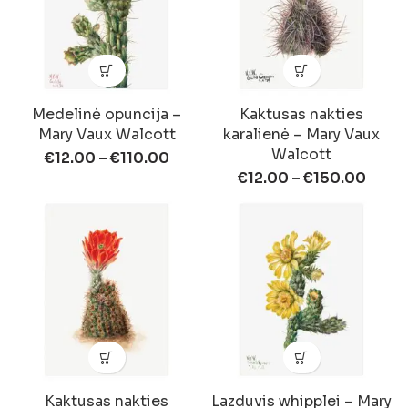
Medelinė opuncija –
Kaktusas nakties
Mary Vaux Walcott
karalienė – Mary Vaux
Walcott
€
12.00
–
€
110.00
€
12.00
–
€
150.00
Kaktusas nakties
Lazduvis whipplei – Mary