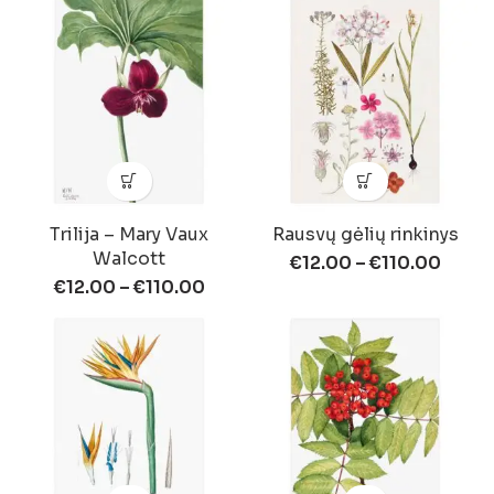
Trilija – Mary Vaux
Rausvų gėlių rinkinys
Walcott
€
12.00
–
€
110.00
€
12.00
–
€
110.00