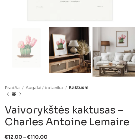
Pradžia
Augalai / botanika
Kaktusai
Vaivorykštės kaktusas –
Charles Antoine Lemaire
€
12.00
–
€
110.00