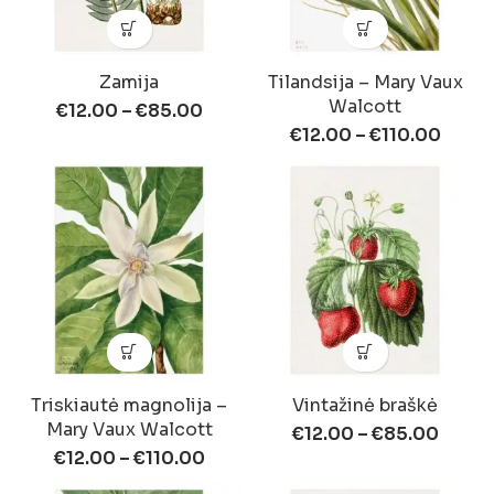
Zamija
Tilandsija – Mary Vaux
Walcott
€
12.00
–
€
85.00
€
12.00
–
€
110.00
Triskiautė magnolija –
Vintažinė braškė
Mary Vaux Walcott
€
12.00
–
€
85.00
€
12.00
–
€
110.00