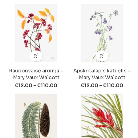
Raudonvaisė aronija –
Apskritalapis katilėlis –
Mary Vaux Walcott
Mary Vaux Walcott
€
12.00
–
€
110.00
€
12.00
–
€
110.00