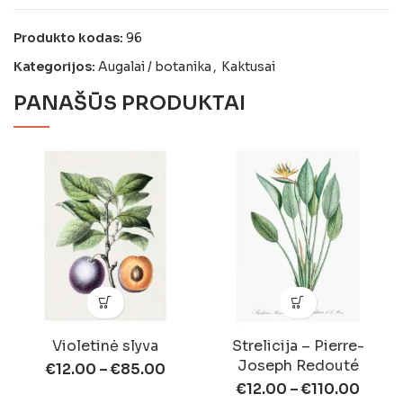
Produkto kodas:
96
Kategorijos:
Augalai / botanika
,
Kaktusai
PANAŠŪS PRODUKTAI
Violetinė slyva
Strelicija – Pierre-
Joseph Redouté
€
12.00
–
€
85.00
€
12.00
–
€
110.00