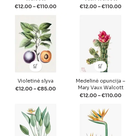
€
12.00
–
€
110.00
€
12.00
–
€
110.00
Violetinė slyva
Medelinė opuncija –
Mary Vaux Walcott
€
12.00
–
€
85.00
€
12.00
–
€
110.00