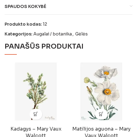
SPAUDOS KOKYBĖ
Produkto kodas:
12
Kategorijos:
Augalai / botanika
,
Gėlės
PANAŠŪS PRODUKTAI
Kadagys – Mary Vaux
Matilijos aguona – Mary
Walcott
Vaux Walcott