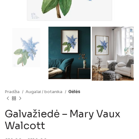
Pradžia
Augalai / botanika
Gėlės
Galvažiedė – Mary Vaux
Walcott