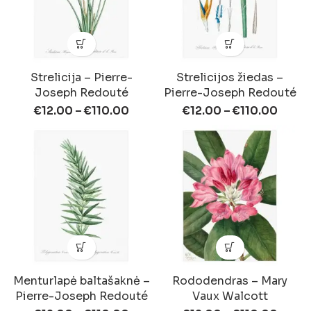
Strelicija – Pierre-
Strelicijos žiedas –
Joseph Redouté
Pierre-Joseph Redouté
€
12.00
–
€
110.00
€
12.00
–
€
110.00
Menturlapė baltašaknė –
Rododendras – Mary
Pierre-Joseph Redouté
Vaux Walcott