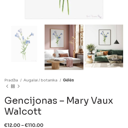
Pradžia
Augalai / botanika
Gėlės
Gencijonas – Mary Vaux
Walcott
€
12.00
–
€
110.00