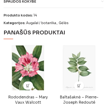
SPAUDOS KOKYBĖ
Produkto kodas:
14
Kategorijos:
Augalai / botanika
,
Gėlės
PANAŠŪS PRODUKTAI
Rododendras – Mary
Baltašaknė – Pierre-
Vaux Walcott
Joseph Redouté