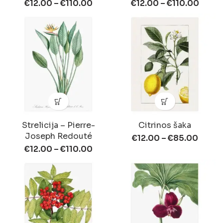
€
12.00
–
€
110.00
€
12.00
–
€
110.00
Strelicija – Pierre-
Citrinos šaka
Joseph Redouté
€
12.00
–
€
85.00
€
12.00
–
€
110.00