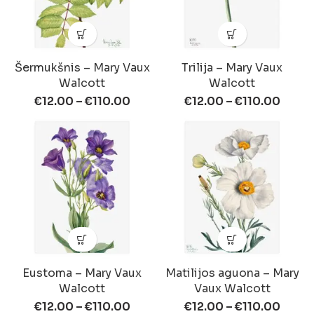
Šermukšnis – Mary Vaux
Trilija – Mary Vaux
Walcott
Walcott
€
12.00
–
€
110.00
€
12.00
–
€
110.00
Eustoma – Mary Vaux
Matilijos aguona – Mary
Walcott
Vaux Walcott
€
12.00
–
€
110.00
€
12.00
–
€
110.00