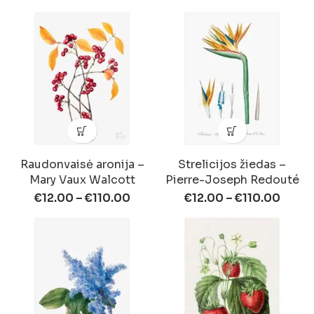
Raudonvaisė aronija –
Strelicijos žiedas –
Mary Vaux Walcott
Pierre-Joseph Redouté
€
12.00
–
€
110.00
€
12.00
–
€
110.00