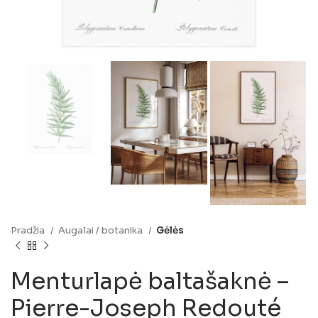
Pradžia
Augalai / botanika
Gėlės
Menturlapė baltašaknė –
Pierre-Joseph Redouté