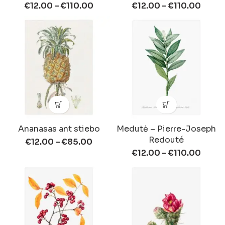
€
12.00
–
€
110.00
€
12.00
–
€
110.00
Ananasas ant stiebo
Medutė – Pierre-Joseph
Redouté
€
12.00
–
€
85.00
€
12.00
–
€
110.00