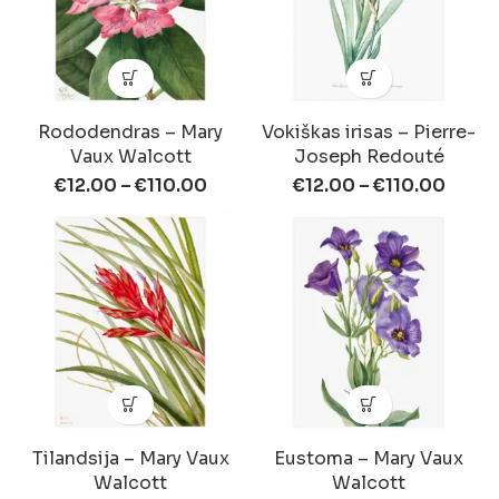
Rododendras – Mary
Vokiškas irisas – Pierre-
Vaux Walcott
Joseph Redouté
€
12.00
–
€
110.00
€
12.00
–
€
110.00
Tilandsija – Mary Vaux
Eustoma – Mary Vaux
Walcott
Walcott