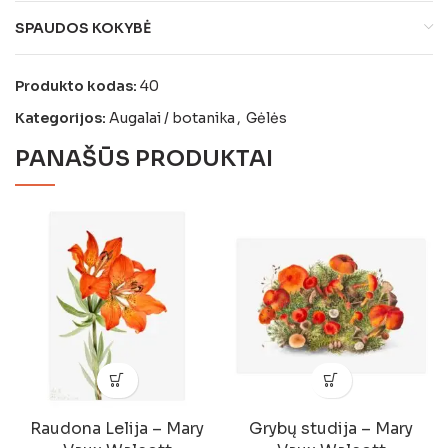
SPAUDOS KOKYBĖ
Produkto kodas:
40
Kategorijos:
Augalai / botanika
,
Gėlės
PANAŠŪS PRODUKTAI
Raudona Lelija – Mary
Grybų studija – Mary