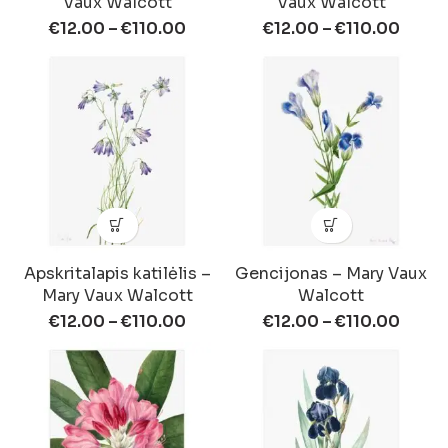
Vaux Walcott
Vaux Walcott
€
12.00
–
€
110.00
€
12.00
–
€
110.00
Apskritalapis katilėlis –
Gencijonas – Mary Vaux
Mary Vaux Walcott
Walcott
€
12.00
–
€
110.00
€
12.00
–
€
110.00