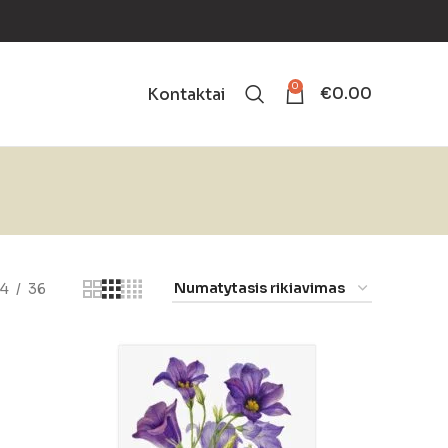
0
€
0.00
Kontaktai
24
36