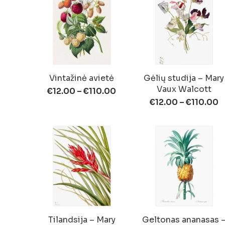
Vintažinė avietė
Gėlių studija – Mary
Vaux Walcott
€
12.00
–
€
110.00
€
12.00
–
€
110.00
Tilandsija – Mary
Geltonas ananasas 