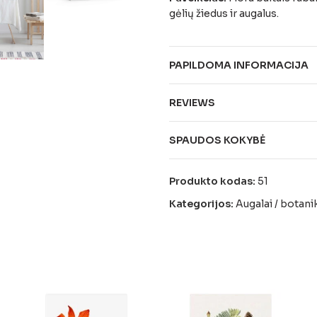
gėlių žiedus ir augalus.
PAPILDOMA INFORMACIJA
REVIEWS
SPAUDOS KOKYBĖ
Produkto kodas:
51
Kategorijos:
Augalai / botani