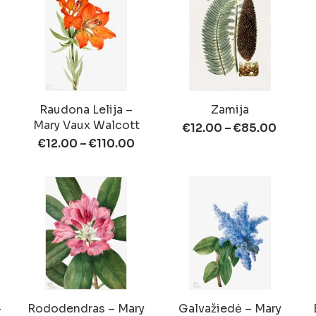
Raudona Lelija –
Zamija
Mary Vaux Walcott
€
12.00
–
€
85.00
€
12.00
–
€
110.00
–
Rododendras – Mary
Galvažiedė – Mary