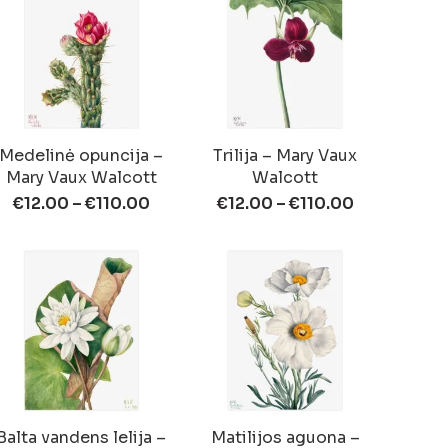
Medelinė opuncija –
Trilija – Mary Vaux
Mary Vaux Walcott
Walcott
€
12.00
–
€
110.00
€
12.00
–
€
110.00
Balta vandens lelija –
Matilijos aguona –