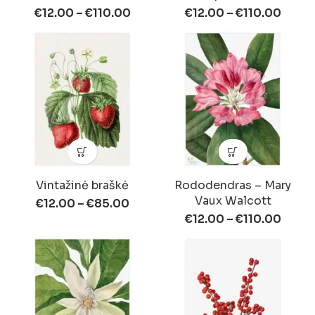
€
12.00
–
€
110.00
€
12.00
–
€
110.00
Vintažinė braškė
Rododendras – Mary
Vaux Walcott
€
12.00
–
€
85.00
€
12.00
–
€
110.00