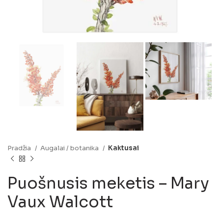
Pradžia
Augalai / botanika
Kaktusai
Puošnusis meketis – Mary
Vaux Walcott