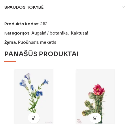
SPAUDOS KOKYBĖ
Produkto kodas:
262
Kategorijos:
Augalai / botanika
,
Kaktusai
Žyma:
Puošnusis meketis
PANAŠŪS PRODUKTAI