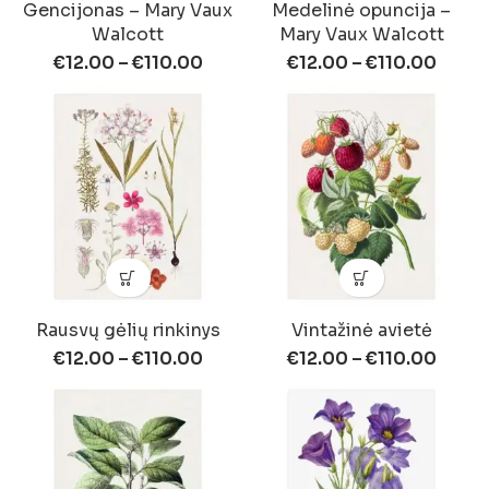
Gencijonas – Mary Vaux
Medelinė opuncija –
Walcott
Mary Vaux Walcott
€
12.00
–
€
110.00
€
12.00
–
€
110.00
Rausvų gėlių rinkinys
Vintažinė avietė
€
12.00
–
€
110.00
€
12.00
–
€
110.00