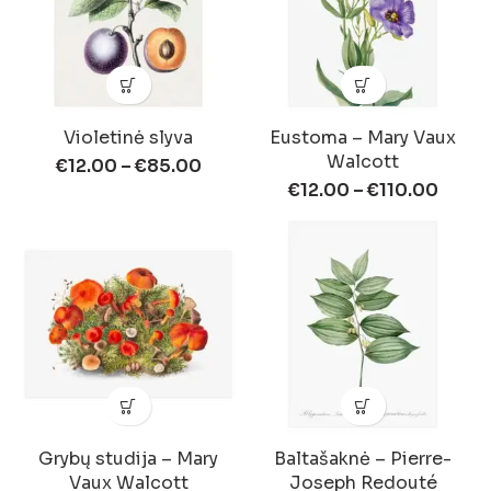
Violetinė slyva
Eustoma – Mary Vaux
Walcott
€
12.00
–
€
85.00
€
12.00
–
€
110.00
Grybų studija – Mary
Baltašaknė – Pierre-
Vaux Walcott
Joseph Redouté