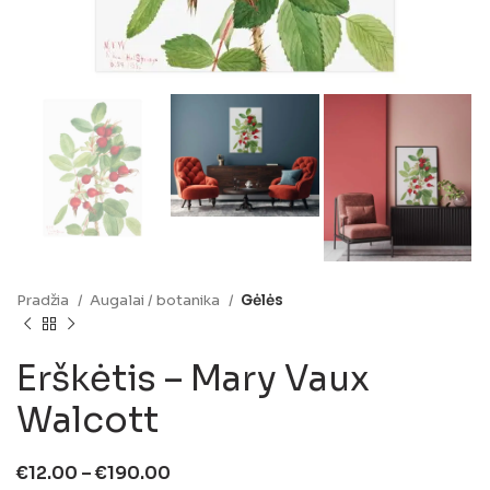
Pradžia
Augalai / botanika
Gėlės
Erškėtis – Mary Vaux
Walcott
€
12.00
–
€
190.00