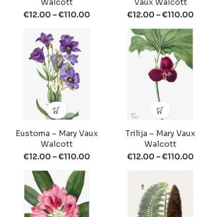
Walcott
Vaux Walcott
€
12.00
–
€
110.00
€
12.00
–
€
110.00
Eustoma – Mary Vaux
Trilija – Mary Vaux
Walcott
Walcott
€
12.00
–
€
110.00
€
12.00
–
€
110.00