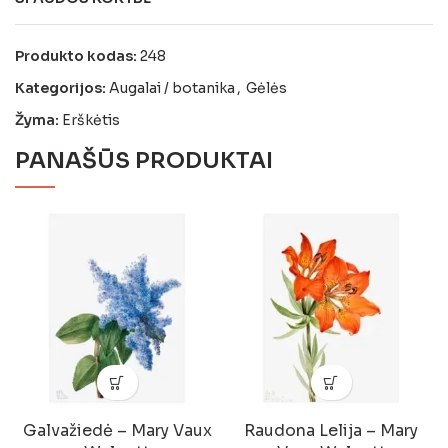
Produkto kodas:
248
Kategorijos:
Augalai / botanika
,
Gėlės
Žyma:
Erškėtis
PANAŠŪS PRODUKTAI
Galvažiedė – Mary Vaux
Raudona Lelija – Mary