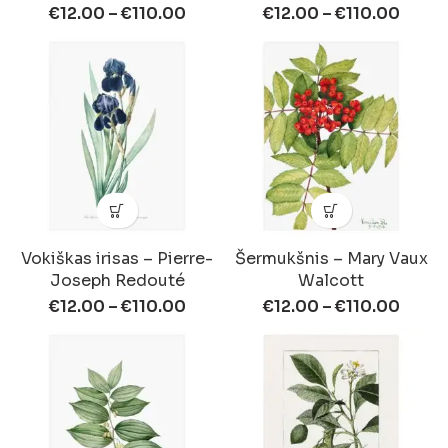
€
12.00
–
€
110.00
€
12.00
–
€
110.00
Vokiškas irisas – Pierre-
Šermukšnis – Mary Vaux
Joseph Redouté
Walcott
€
12.00
–
€
110.00
€
12.00
–
€
110.00