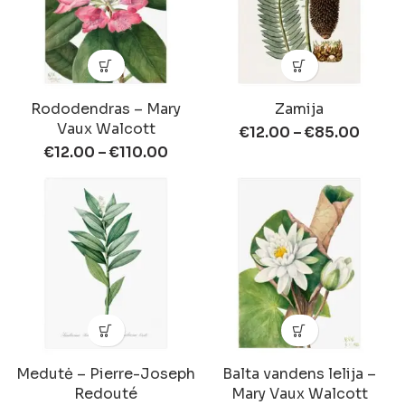
Rododendras – Mary
Zamija
Vaux Walcott
€
12.00
–
€
85.00
€
12.00
–
€
110.00
Medutė – Pierre-Joseph
Balta vandens lelija –
Redouté
Mary Vaux Walcott