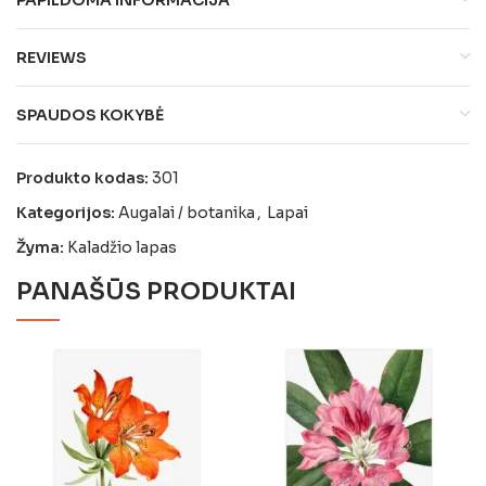
REVIEWS
SPAUDOS KOKYBĖ
Produkto kodas:
301
Kategorijos:
Augalai / botanika
,
Lapai
Žyma:
Kaladžio lapas
PANAŠŪS PRODUKTAI