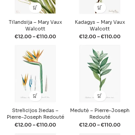
Tilandsija – Mary Vaux
Kadagys – Mary Vaux
Walcott
Walcott
€
12.00
–
€
110.00
€
12.00
–
€
110.00
Strelicijos žiedas –
Medutė – Pierre-Joseph
Pierre-Joseph Redouté
Redouté
€
12.00
–
€
110.00
€
12.00
–
€
110.00