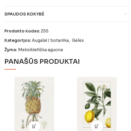
SPAUDOS KOKYBĖ
Produkto kodas:
255
Kategorijos:
Augalai / botanika
,
Gėlės
Žyma:
Meksikietiška aguona
PANAŠŪS PRODUKTAI