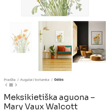
Pradžia
Augalai / botanika
Gėlės
Meksikietiška aguona –
Mary Vaux Walcott