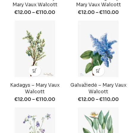
Mary Vaux Walcott
Mary Vaux Walcott
€
12.00
–
€
110.00
€
12.00
–
€
110.00
Kadagys – Mary Vaux
Galvažiedė – Mary Vaux
Walcott
Walcott
€
12.00
–
€
110.00
€
12.00
–
€
110.00