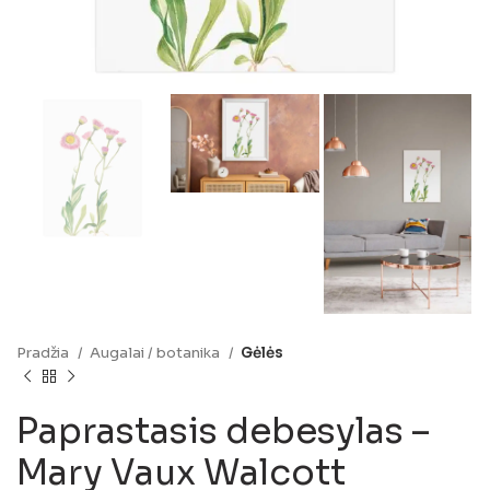
Pradžia
Augalai / botanika
Gėlės
Paprastasis debesylas –
Mary Vaux Walcott