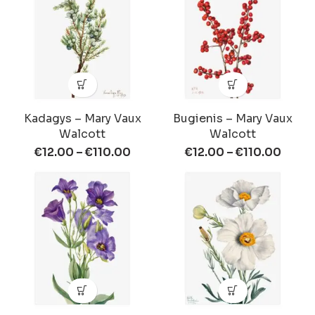
Kadagys – Mary Vaux
Bugienis – Mary Vaux
Walcott
Walcott
€
12.00
–
€
110.00
€
12.00
–
€
110.00