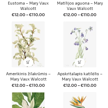
Eustoma – Mary Vaux
Matilijos aguona – Mary
Walcott
Vaux Walcott
€
12.00
–
€
110.00
€
12.00
–
€
110.00
Amerikinis žilakrūmis –
Apskritalapis katilėlis –
Mary Vaux Walcott
Mary Vaux Walcott
€
12.00
–
€
110.00
€
12.00
–
€
110.00