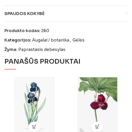
SPAUDOS KOKYBĖ
Produkto kodas:
260
Kategorijos:
Augalai / botanika
,
Gėlės
Žyma:
Paprastasis debesylas
PANAŠŪS PRODUKTAI