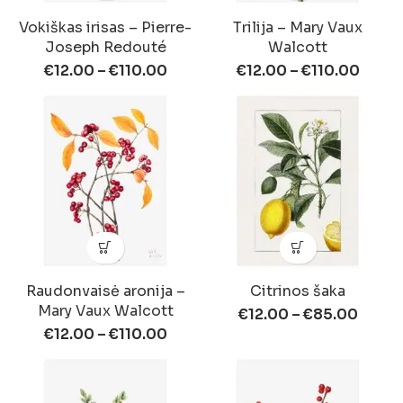
Vokiškas irisas – Pierre-
Trilija – Mary Vaux
Joseph Redouté
Walcott
€
12.00
–
€
110.00
€
12.00
–
€
110.00
Raudonvaisė aronija –
Citrinos šaka
Mary Vaux Walcott
€
12.00
–
€
85.00
€
12.00
–
€
110.00