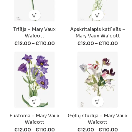
Trilija – Mary Vaux
Apskritalapis katilėlis –
Walcott
Mary Vaux Walcott
€
12.00
–
€
110.00
€
12.00
–
€
110.00
Eustoma – Mary Vaux
Gėlių studija – Mary Vaux
Walcott
Walcott
€
12.00
–
€
110.00
€
12.00
–
€
110.00