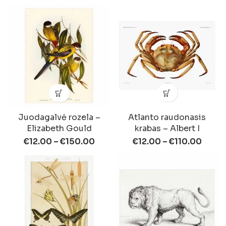
Juodagalvė rozela –
Atlanto raudonasis
Elizabeth Gould
krabas – Albert I
€
12.00
–
€
150.00
€
12.00
–
€
110.00