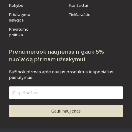
Kokybė
Kontaktai
Pristatymo
Tinklaraštis
sąlygos
Privatumo
politika
Prenumeruok naujienas ir gauk 5%
nuolaidą pirmam užsakymui
Sužinok pirmas apie naujus produktus ir specialius
pasiūlymus.
Gauti naujienas