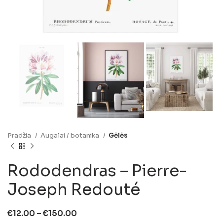
Pradžia
Augalai / botanika
Gėlės
Rododendras – Pierre-
Joseph Redouté
€
12.00
–
€
150.00