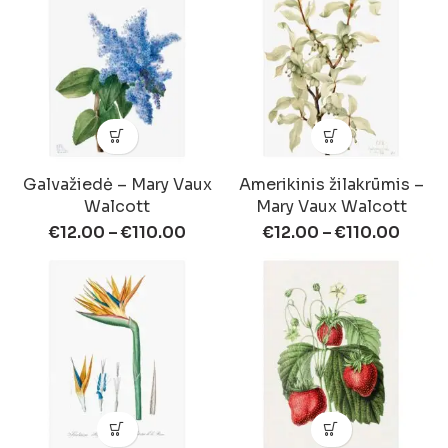
Galvažiedė – Mary Vaux
Amerikinis žilakrūmis –
Walcott
Mary Vaux Walcott
€
12.00
–
€
110.00
€
12.00
–
€
110.00