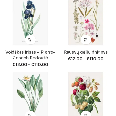
Vokiškas irisas – Pierre-
Rausvų gėlių rinkinys
Joseph Redouté
€
12.00
–
€
110.00
€
12.00
–
€
110.00