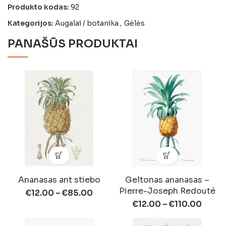
Produkto kodas:
92
Kategorijos:
Augalai / botanika
,
Gėlės
PANAŠŪS PRODUKTAI
Ananasas ant stiebo
Geltonas ananasas –
Pierre-Joseph Redouté
€
12.00
–
€
85.00
€
12.00
–
€
110.00