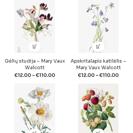
Gėlių studija – Mary Vaux
Apskritalapis katilėlis –
Walcott
Mary Vaux Walcott
€
12.00
–
€
110.00
€
12.00
–
€
110.00