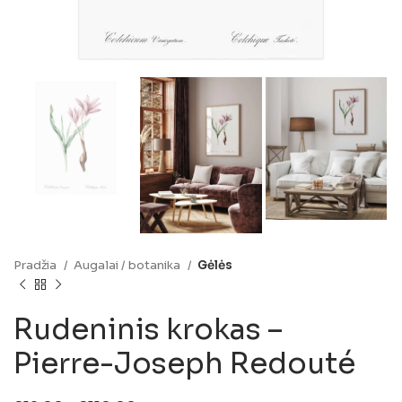
Pradžia
Augalai / botanika
Gėlės
Rudeninis krokas –
Pierre-Joseph Redouté