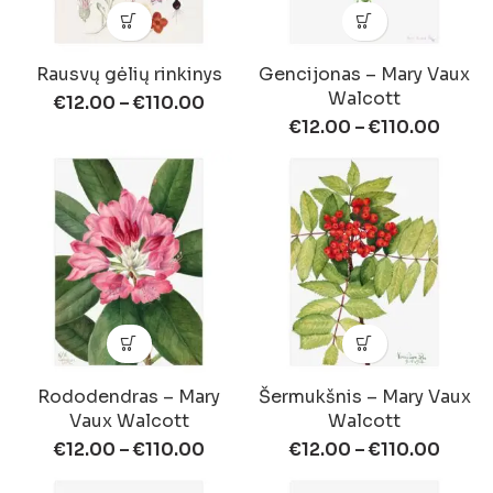
Rausvų gėlių rinkinys
Gencijonas – Mary Vaux
Walcott
€
12.00
–
€
110.00
€
12.00
–
€
110.00
Rododendras – Mary
Šermukšnis – Mary Vaux
Vaux Walcott
Walcott
€
12.00
–
€
110.00
€
12.00
–
€
110.00