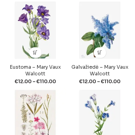
Eustoma – Mary Vaux
Galvažiedė – Mary Vaux
Walcott
Walcott
€
12.00
–
€
110.00
€
12.00
–
€
110.00