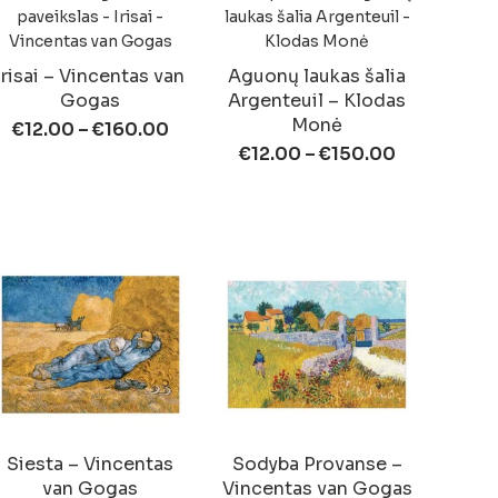
Irisai – Vincentas van
Aguonų laukas šalia
Gogas
Argenteuil – Klodas
Monė
€
12.00
–
€
160.00
€
12.00
–
€
150.00
Siesta – Vincentas
Sodyba Provanse –
van Gogas
Vincentas van Gogas