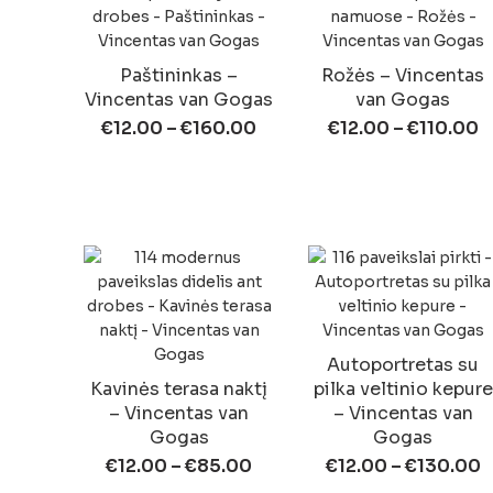
Paštininkas –
Rožės – Vincentas
Vincentas van Gogas
van Gogas
€
12.00
–
€
160.00
€
12.00
–
€
110.00
Autoportretas su
Kavinės terasa naktį
pilka veltinio kepure
– Vincentas van
– Vincentas van
Gogas
Gogas
€
12.00
–
€
85.00
€
12.00
–
€
130.00