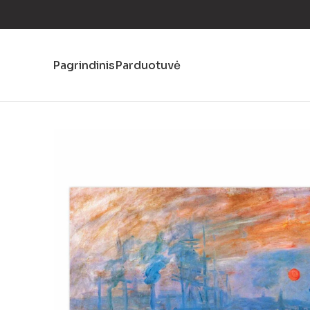
Pagrindinis
Parduotuvė