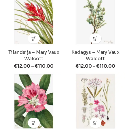
Tilandsija – Mary Vaux
Kadagys – Mary Vaux
Walcott
Walcott
€
12.00
–
€
110.00
€
12.00
–
€
110.00