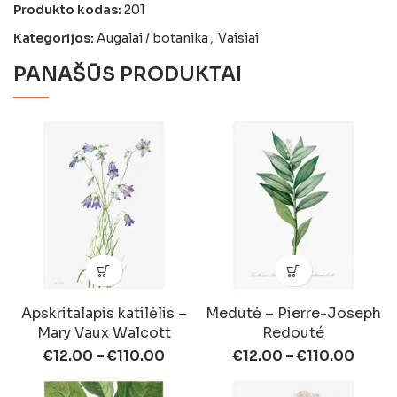
Produkto kodas:
201
Kategorijos:
Augalai / botanika
,
Vaisiai
PANAŠŪS PRODUKTAI
Apskritalapis katilėlis –
Medutė – Pierre-Joseph
Mary Vaux Walcott
Redouté
€
12.00
–
€
110.00
€
12.00
–
€
110.00