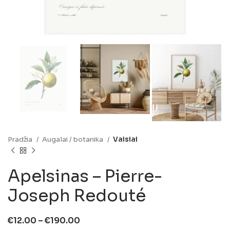
Pradžia
Augalai / botanika
Vaisiai
Apelsinas – Pierre-
Joseph Redouté
€
12.00
–
€
190.00