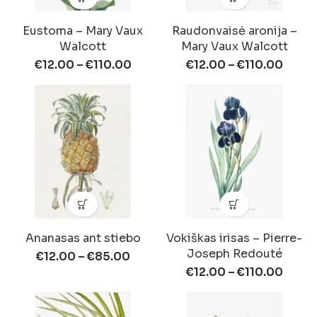
Eustoma – Mary Vaux
Raudonvaisė aronija –
Walcott
Mary Vaux Walcott
€
12.00
–
€
110.00
€
12.00
–
€
110.00
Ananasas ant stiebo
Vokiškas irisas – Pierre-
Joseph Redouté
€
12.00
–
€
85.00
€
12.00
–
€
110.00