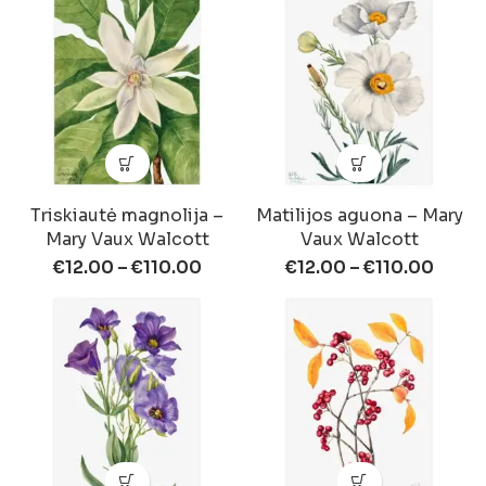
Triskiautė magnolija –
Matilijos aguona – Mary
Mary Vaux Walcott
Vaux Walcott
€
12.00
–
€
110.00
€
12.00
–
€
110.00