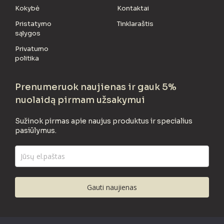
Kokybė
Kontaktai
Pristatymo
Tinklaraštis
sąlygos
Privatumo
politika
Prenumeruok naujienas ir gauk 5%
nuolaidą pirmam užsakymui
Sužinok pirmas apie naujus produktus ir specialius
pasiūlymus.
Gauti naujienas