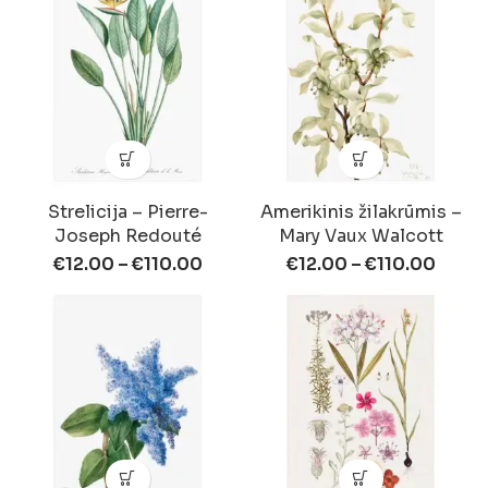
Strelicija – Pierre-
Amerikinis žilakrūmis –
Joseph Redouté
Mary Vaux Walcott
€
12.00
–
€
110.00
€
12.00
–
€
110.00