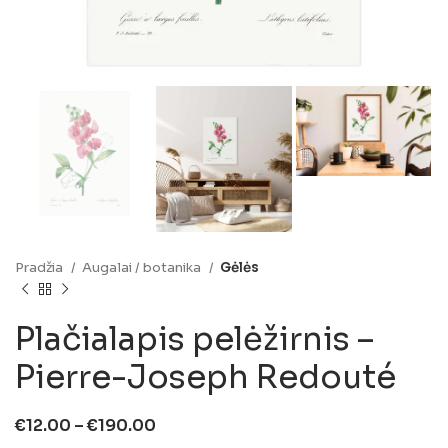
Pradžia
Augalai / botanika
Gėlės
Plačialapis pelėžirnis –
Pierre-Joseph Redouté
€
12.00
–
€
190.00