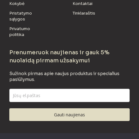
Kokybė
Kontaktai
Pristatymo
Tinklaraštis
sąlygos
Privatumo
politika
Prenumeruok naujienas ir gauk 5%
nuolaidą pirmam užsakymui
Sužinok pirmas apie naujus produktus ir specialius
pasiūlymus.
Gauti naujienas