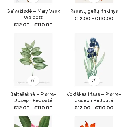
Galvažiedė – Mary Vaux
Rausvų gėlių rinkinys
Walcott
€
12.00
–
€
110.00
€
12.00
–
€
110.00
Baltašaknė – Pierre-
Vokiškas irisas – Pierre-
Joseph Redouté
Joseph Redouté
€
12.00
–
€
110.00
€
12.00
–
€
110.00