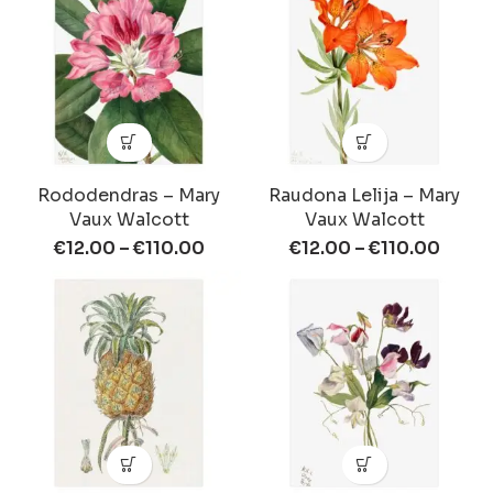
Rododendras – Mary
Raudona Lelija – Mary
Vaux Walcott
Vaux Walcott
€
12.00
–
€
110.00
€
12.00
–
€
110.00