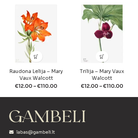
Raudona Lelija – Mary
Trilija – Mary Vaux
Vaux Walcott
Walcott
€
12.00
–
€
110.00
€
12.00
–
€
110.00
labas@gambeli.lt