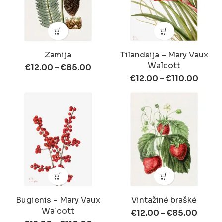
Zamija
Tilandsija – Mary Vaux
Walcott
€
12.00
–
€
85.00
€
12.00
–
€
110.00
Bugienis – Mary Vaux
Vintažinė braškė
Walcott
€
12.00
–
€
85.00