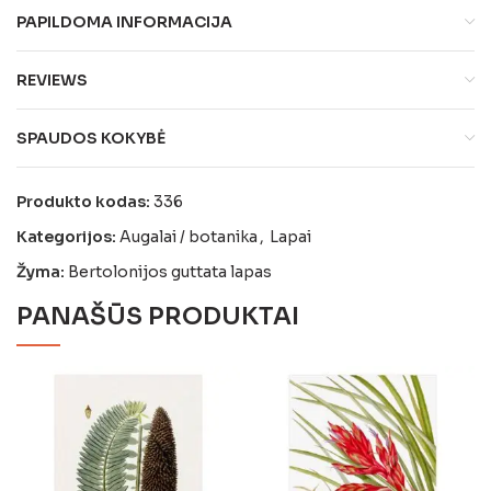
PAPILDOMA INFORMACIJA
REVIEWS
SPAUDOS KOKYBĖ
Produkto kodas:
336
Kategorijos:
Augalai / botanika
,
Lapai
Žyma:
Bertolonijos guttata lapas
PANAŠŪS PRODUKTAI