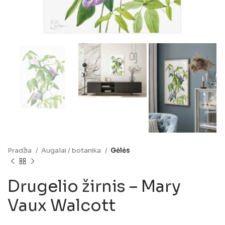
Pradžia
Augalai / botanika
Gėlės
Drugelio žirnis – Mary
Vaux Walcott