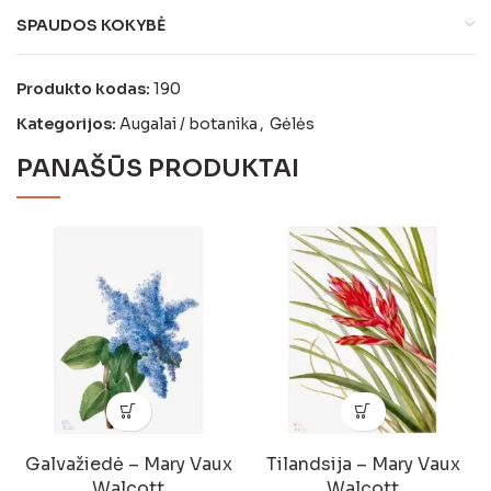
SPAUDOS KOKYBĖ
Produkto kodas:
190
Kategorijos:
Augalai / botanika
,
Gėlės
PANAŠŪS PRODUKTAI
Galvažiedė – Mary Vaux
Tilandsija – Mary Vaux
Walcott
Walcott