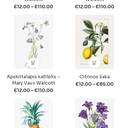
€
12.00
–
€
110.00
€
12.00
–
€
110.00
Apskritalapis katilėlis –
Citrinos šaka
Mary Vaux Walcott
€
12.00
–
€
85.00
€
12.00
–
€
110.00