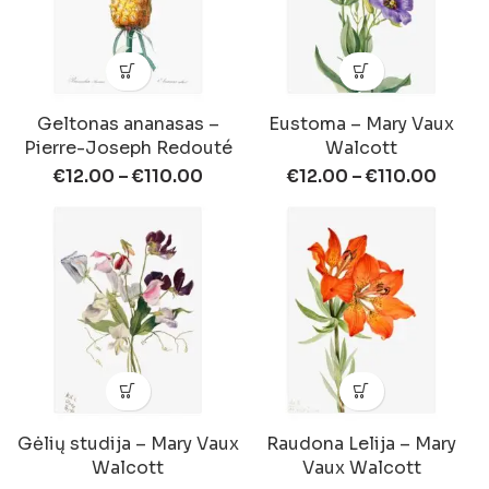
Geltonas ananasas –
Eustoma – Mary Vaux
Pierre-Joseph Redouté
Walcott
€
12.00
–
€
110.00
€
12.00
–
€
110.00
Gėlių studija – Mary Vaux
Raudona Lelija – Mary
Walcott
Vaux Walcott