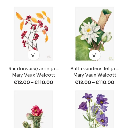
Raudonvaisė aronija –
Balta vandens lelija –
Mary Vaux Walcott
Mary Vaux Walcott
€
12.00
–
€
110.00
€
12.00
–
€
110.00