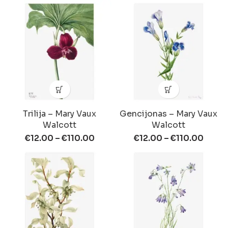
Trilija – Mary Vaux
Gencijonas – Mary Vaux
Walcott
Walcott
€
12.00
–
€
110.00
€
12.00
–
€
110.00