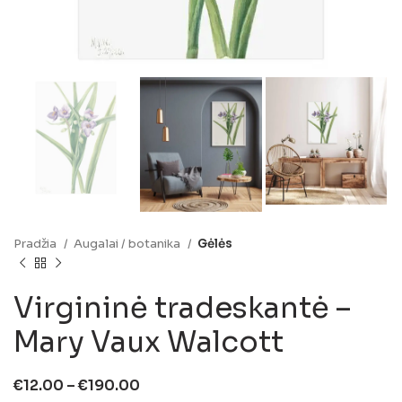
Pradžia
Augalai / botanika
Gėlės
Virgininė tradeskantė –
Mary Vaux Walcott
€
12.00
–
€
190.00