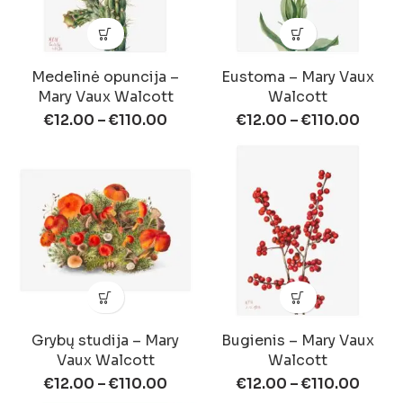
Medelinė opuncija –
Eustoma – Mary Vaux
Mary Vaux Walcott
Walcott
€
12.00
–
€
110.00
€
12.00
–
€
110.00
Grybų studija – Mary
Bugienis – Mary Vaux
Vaux Walcott
Walcott
€
12.00
–
€
110.00
€
12.00
–
€
110.00