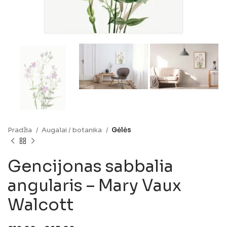
Pradžia
Augalai / botanika
Gėlės
Gencijonas sabbalia
angularis – Mary Vaux
Walcott