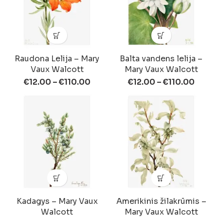
Raudona Lelija – Mary
Balta vandens lelija –
Vaux Walcott
Mary Vaux Walcott
€
12.00
–
€
110.00
€
12.00
–
€
110.00
Kadagys – Mary Vaux
Amerikinis žilakrūmis –
Walcott
Mary Vaux Walcott