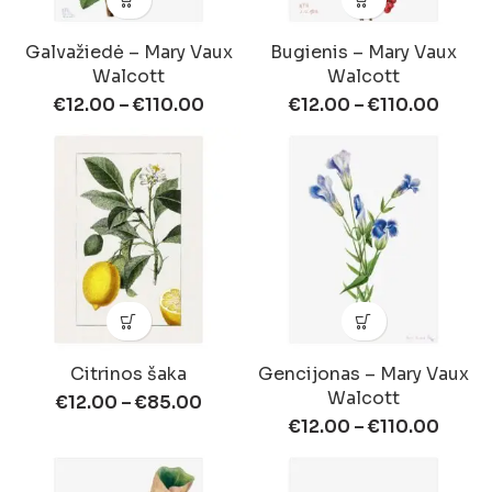
Galvažiedė – Mary Vaux
Bugienis – Mary Vaux
Walcott
Walcott
€
12.00
–
€
110.00
€
12.00
–
€
110.00
Citrinos šaka
Gencijonas – Mary Vaux
Walcott
€
12.00
–
€
85.00
€
12.00
–
€
110.00