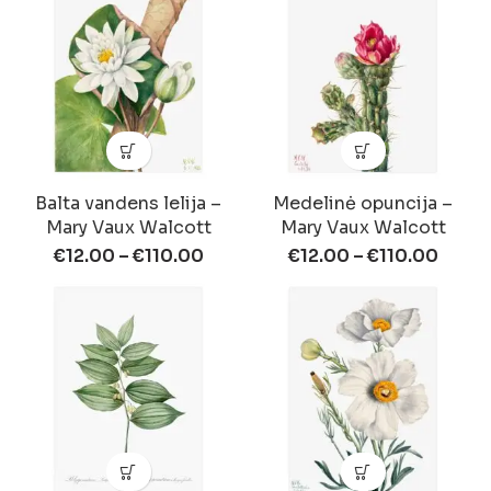
Balta vandens lelija –
Medelinė opuncija –
Mary Vaux Walcott
Mary Vaux Walcott
€
12.00
–
€
110.00
€
12.00
–
€
110.00