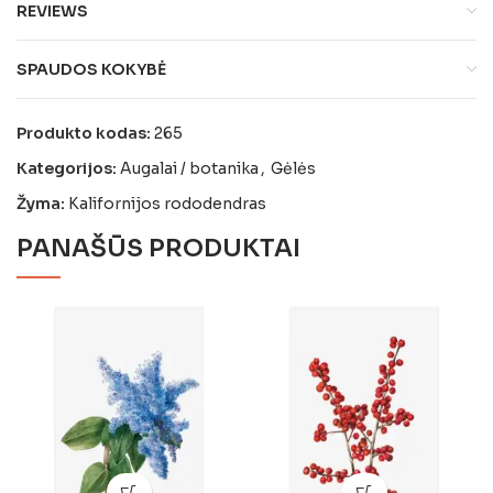
REVIEWS
SPAUDOS KOKYBĖ
Produkto kodas:
265
Kategorijos:
Augalai / botanika
,
Gėlės
Žyma:
Kalifornijos rododendras
PANAŠŪS PRODUKTAI