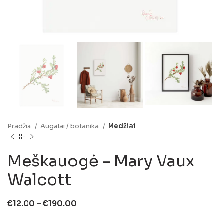
Pradžia
Augalai / botanika
Medžiai
Meškauogė – Mary Vaux
Walcott
€
12.00
–
€
190.00