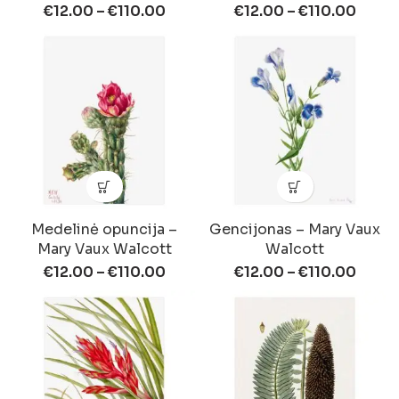
€
12.00
–
€
110.00
€
12.00
–
€
110.00
Medelinė opuncija –
Gencijonas – Mary Vaux
Mary Vaux Walcott
Walcott
€
12.00
–
€
110.00
€
12.00
–
€
110.00