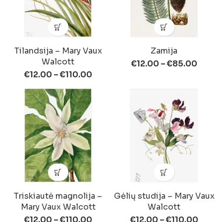
Tilandsija – Mary Vaux
Zamija
Walcott
€
12.00
–
€
85.00
€
12.00
–
€
110.00
Triskiautė magnolija –
Gėlių studija – Mary Vaux
Mary Vaux Walcott
Walcott
€
12.00
–
€
110.00
€
12.00
–
€
110.00