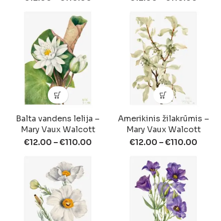
Balta vandens lelija –
Amerikinis žilakrūmis –
Mary Vaux Walcott
Mary Vaux Walcott
€
12.00
–
€
110.00
€
12.00
–
€
110.00