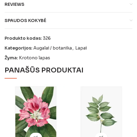
REVIEWS
SPAUDOS KOKYBĖ
Produkto kodas:
326
Kategorijos:
Augalai / botanika
,
Lapai
Žyma:
Krotono lapas
PANAŠŪS PRODUKTAI