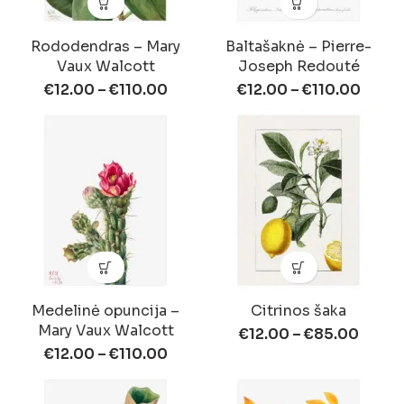
Rododendras – Mary
Baltašaknė – Pierre-
Vaux Walcott
Joseph Redouté
€
12.00
–
€
110.00
€
12.00
–
€
110.00
Medelinė opuncija –
Citrinos šaka
Mary Vaux Walcott
€
12.00
–
€
85.00
€
12.00
–
€
110.00