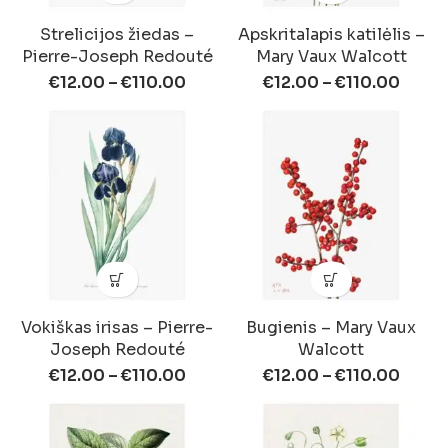
Strelicijos žiedas –
Apskritalapis katilėlis –
Pierre-Joseph Redouté
Mary Vaux Walcott
€
12.00
–
€
110.00
€
12.00
–
€
110.00
Vokiškas irisas – Pierre-
Bugienis – Mary Vaux
Joseph Redouté
Walcott
€
12.00
–
€
110.00
€
12.00
–
€
110.00