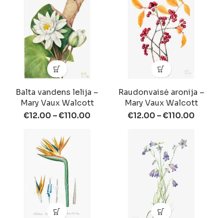
Balta vandens lelija –
Raudonvaisė aronija –
Mary Vaux Walcott
Mary Vaux Walcott
€
12.00
–
€
110.00
€
12.00
–
€
110.00