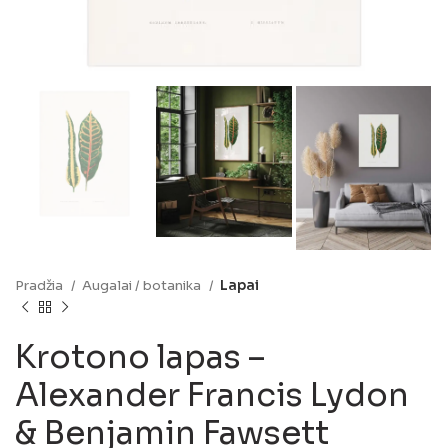
Pradžia
Augalai / botanika
Lapai
Krotono lapas –
Alexander Francis Lydon
& Benjamin Fawsett