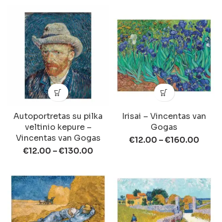
Autoportretas su pilka
Irisai – Vincentas van
veltinio kepure –
Gogas
Vincentas van Gogas
€
12.00
–
€
160.00
€
12.00
–
€
130.00