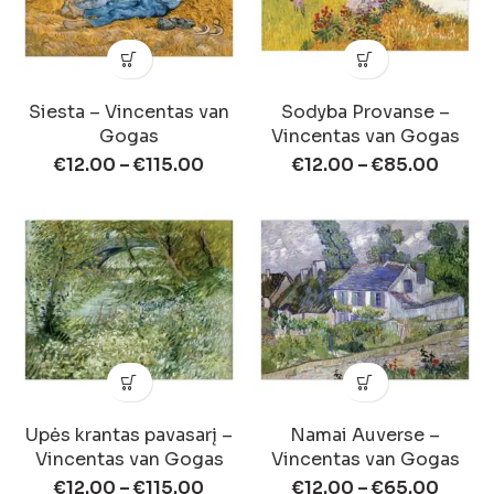
Siesta – Vincentas van
Sodyba Provanse –
Gogas
Vincentas van Gogas
€
12.00
–
€
115.00
€
12.00
–
€
85.00
Upės krantas pavasarį –
Namai Auverse –
Vincentas van Gogas
Vincentas van Gogas
€
12.00
–
€
115.00
€
12.00
–
€
65.00