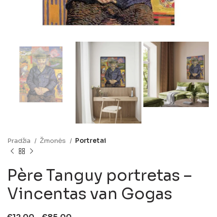
Pradžia
Žmonės
Portretai
Père Tanguy portretas –
Vincentas van Gogas