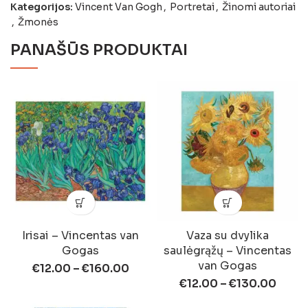
Kategorijos:
Vincent Van Gogh
,
Portretai
,
Žinomi autoriai
,
Žmonės
PANAŠŪS PRODUKTAI
Irisai – Vincentas van
Vaza su dvylika
Gogas
saulėgrąžų – Vincentas
van Gogas
€
12.00
–
€
160.00
€
12.00
–
€
130.00