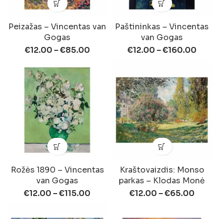
Peizažas – Vincentas van
Paštininkas – Vincentas
Gogas
van Gogas
€
12.00
–
€
85.00
€
12.00
–
€
160.00
Rožės 1890 – Vincentas
Kraštovaizdis: Monso
van Gogas
parkas – Klodas Monė
€
12.00
–
€
115.00
€
12.00
–
€
65.00