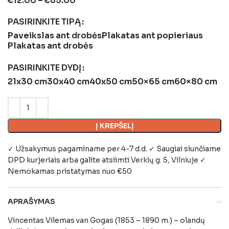
€
12.00
–
€
85.00
PASIRINKITE TIPĄ
Paveikslas ant drobės
Plakatas ant popieriaus
Plakatas ant drobės
PASIRINKITE DYDĮ
21x30 cm
30x40 cm
40x50 cm
50×65 cm
60×80 cm
Į KREPŠELĮ
✓ Užsakymus pagaminame per 4-7 d.d. ✓ Saugiai siunčiame
DPD kurjeriais arba galite atsiimti
Verkių g. 5, Vilniuje
✓
Nemokamas pristatymas nuo €50
APRAŠYMAS
Vincentas Vilemas van Gogas (1853 – 1890 m.) – olandų