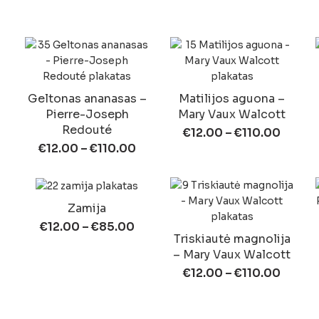
Geltonas ananasas –
Matilijos aguona –
Pierre-Joseph
Mary Vaux Walcott
Redouté
€
12.00
–
€
110.00
€
12.00
–
€
110.00
Zamija
€
12.00
–
€
85.00
Triskiautė magnolija
– Mary Vaux Walcott
€
12.00
–
€
110.00