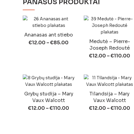
PANAŠŪS PRODUKTAI
Ananasas ant stiebo
Medutė – Pierre-
€
12.00
–
€
85.00
Joseph Redouté
€
12.00
–
€
110.00
Grybų studija – Mary
Tilandsija – Mary
Vaux Walcott
Vaux Walcott
€
12.00
–
€
110.00
€
12.00
–
€
110.00