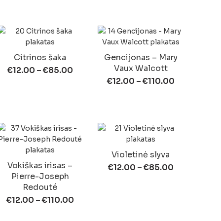
Citrinos šaka
Gencijonas – Mary
Vaux Walcott
€
12.00
–
€
85.00
€
12.00
–
€
110.00
Violetinė slyva
Vokiškas irisas –
€
12.00
–
€
85.00
Pierre-Joseph
Redouté
€
12.00
–
€
110.00