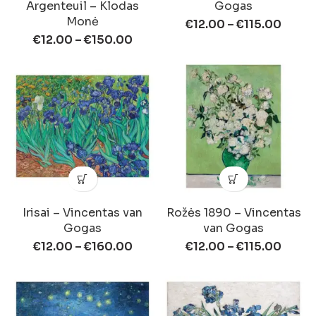
Argenteuil – Klodas
Gogas
Monė
€
12.00
–
€
115.00
€
12.00
–
€
150.00
Irisai – Vincentas van
Rožės 1890 – Vincentas
Gogas
van Gogas
€
12.00
–
€
160.00
€
12.00
–
€
115.00