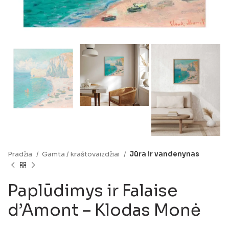
Pradžia
Gamta / kraštovaizdžiai
Jūra ir vandenynas
Paplūdimys ir Falaise
d’Amont – Klodas Monė