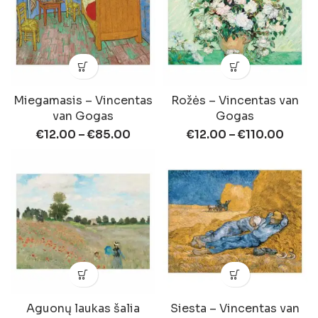
Miegamasis – Vincentas
Rožės – Vincentas van
van Gogas
Gogas
€
12.00
–
€
85.00
€
12.00
–
€
110.00
Aguonų laukas šalia
Siesta – Vincentas van