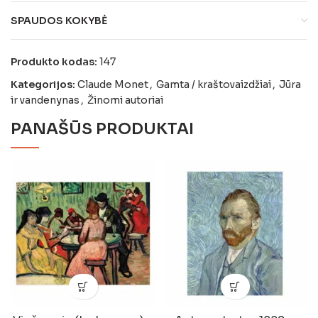
SPAUDOS KOKYBĖ
Produkto kodas:
147
Kategorijos:
Claude Monet
,
Gamta / kraštovaizdžiai
,
Jūra
ir vandenynas
,
Žinomi autoriai
PANAŠŪS PRODUKTAI