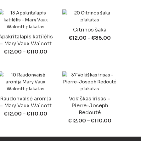
Citrinos šaka
Apskritalapis katilėlis
€
12.00
–
€
85.00
– Mary Vaux Walcott
€
12.00
–
€
110.00
Raudonvaisė aronija
Vokiškas irisas –
– Mary Vaux Walcott
Pierre-Joseph
Redouté
€
12.00
–
€
110.00
€
12.00
–
€
110.00