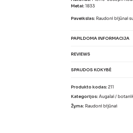
Metai:
1833
Paveikslas:
Raudoni bijūnai su
PAPILDOMA INFORMACIJA
REVIEWS
SPAUDOS KOKYBĖ
Produkto kodas:
211
Kategorijos:
Augalai / botani
Žyma:
Raudoni bijūnai