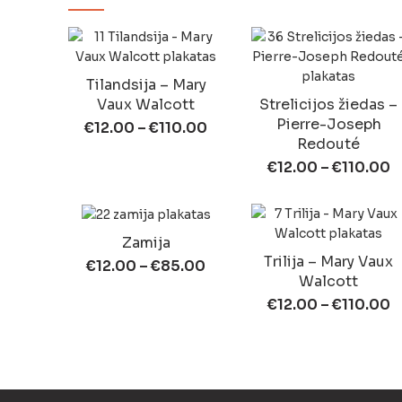
Tilandsija – Mary
Vaux Walcott
Strelicijos žiedas –
Pierre-Joseph
€
12.00
–
€
110.00
Redouté
€
12.00
–
€
110.00
Zamija
Trilija – Mary Vaux
€
12.00
–
€
85.00
Walcott
€
12.00
–
€
110.00