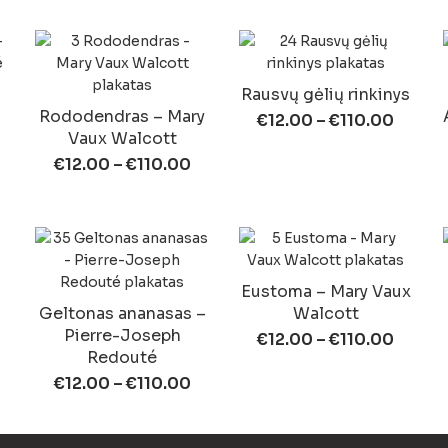
Rausvų gėlių rinkinys
Rododendras – Mary
€
12.00
–
€
110.00
Vaux Walcott
€
12.00
–
€
110.00
Eustoma – Mary Vaux
Geltonas ananasas –
Walcott
Pierre-Joseph
€
12.00
–
€
110.00
Redouté
€
12.00
–
€
110.00