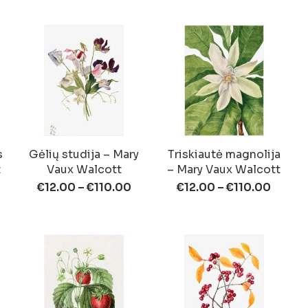
s
Gėlių studija – Mary
Triskiautė magnolija
t
Vaux Walcott
– Mary Vaux Walcott
€
12.00
–
€
110.00
€
12.00
–
€
110.00