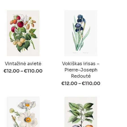
Vintažinė avietė
Vokiškas irisas –
Pierre-Joseph
€
12.00
–
€
110.00
Redouté
€
12.00
–
€
110.00