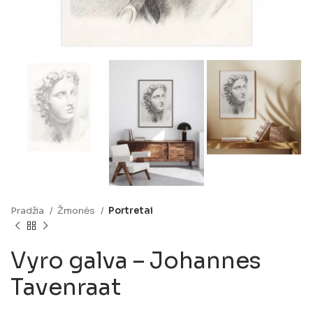
Pradžia
Žmonės
Portretai
Vyro galva – Johannes
Tavenraat