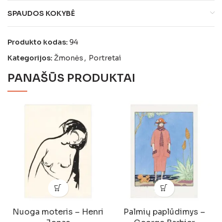
SPAUDOS KOKYBĖ
Produkto kodas:
94
Kategorijos:
Žmonės
,
Portretai
PANAŠŪS PRODUKTAI
Nuoga moteris – Henri
Palmių paplūdimys –