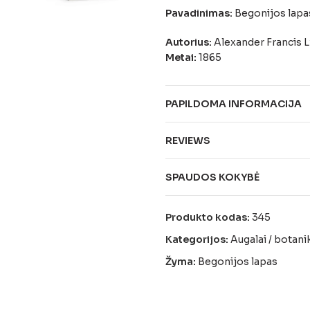
Pavadinimas:
Begonijos lapa
Autorius:
Alexander Francis 
Metai:
1865
Paveikslas:
Begonijos lapas, 
PAPILDOMA INFORMACIJA
REVIEWS
SPAUDOS KOKYBĖ
Produkto kodas:
345
Kategorijos:
Augalai / botani
Žyma:
Begonijos lapas