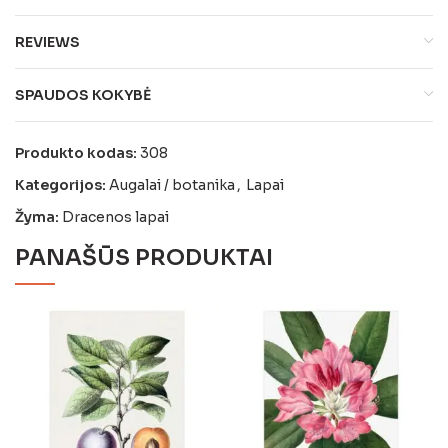
REVIEWS
SPAUDOS KOKYBĖ
Produkto kodas:
308
Kategorijos:
Augalai / botanika
,
Lapai
Žyma:
Dracenos lapai
PANAŠŪS PRODUKTAI