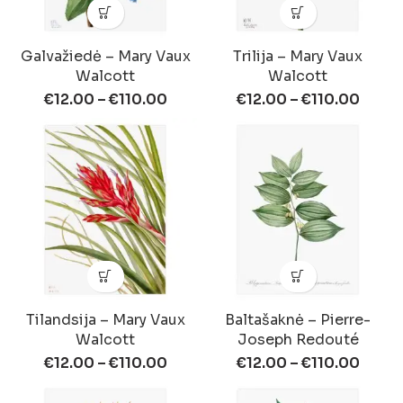
Galvažiedė – Mary Vaux
Trilija – Mary Vaux
Walcott
Walcott
€
12.00
–
€
110.00
€
12.00
–
€
110.00
Tilandsija – Mary Vaux
Baltašaknė – Pierre-
Walcott
Joseph Redouté
€
12.00
–
€
110.00
€
12.00
–
€
110.00