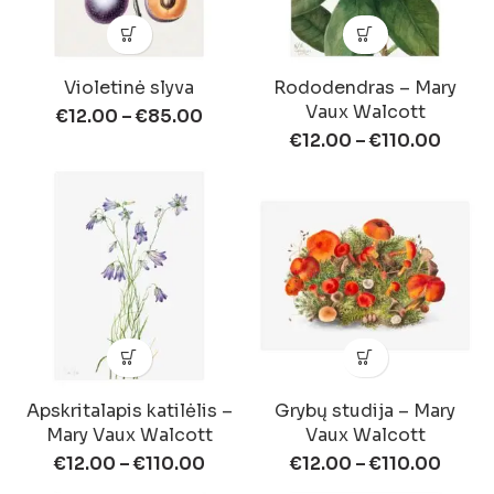
Violetinė slyva
Rododendras – Mary
Vaux Walcott
€
12.00
–
€
85.00
€
12.00
–
€
110.00
Apskritalapis katilėlis –
Grybų studija – Mary
Mary Vaux Walcott
Vaux Walcott
€
12.00
–
€
110.00
€
12.00
–
€
110.00