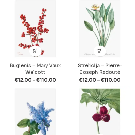
Bugienis – Mary Vaux
Strelicija – Pierre-
Walcott
Joseph Redouté
€
12.00
–
€
110.00
€
12.00
–
€
110.00