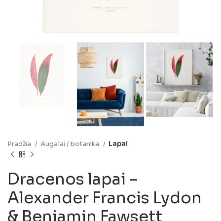
Pradžia
Augalai / botanika
Lapai
Dracenos lapai –
Alexander Francis Lydon
& Benjamin Fawsett