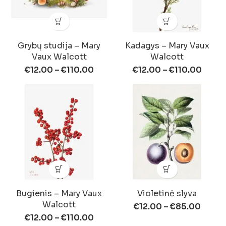
Grybų studija – Mary
Kadagys – Mary Vaux
Vaux Walcott
Walcott
€
12.00
–
€
110.00
€
12.00
–
€
110.00
Bugienis – Mary Vaux
Violetinė slyva
Walcott
€
12.00
–
€
85.00
€
12.00
–
€
110.00