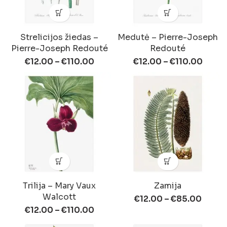
Strelicijos žiedas –
Medutė – Pierre-Joseph
Pierre-Joseph Redouté
Redouté
€
12.00
–
€
110.00
€
12.00
–
€
110.00
Trilija – Mary Vaux
Zamija
Walcott
€
12.00
–
€
85.00
€
12.00
–
€
110.00