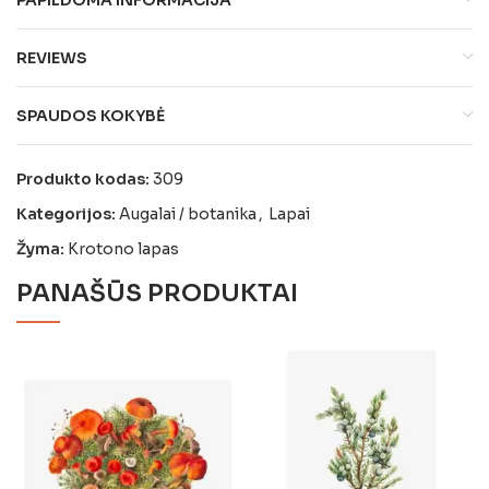
REVIEWS
SPAUDOS KOKYBĖ
Produkto kodas:
309
Kategorijos:
Augalai / botanika
,
Lapai
Žyma:
Krotono lapas
PANAŠŪS PRODUKTAI