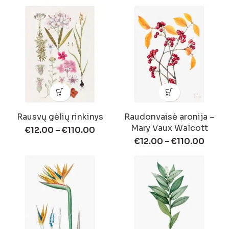
Rausvų gėlių rinkinys
Raudonvaisė aronija –
Mary Vaux Walcott
€
12.00
–
€
110.00
€
12.00
–
€
110.00