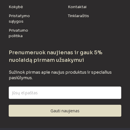
Kokybė
Kontaktai
Pristatymo
Tinklaraštis
sąlygos
Privatumo
politika
Prenumeruok naujienas ir gauk 5%
nuolaidą pirmam užsakymui
Sužinok pirmas apie naujus produktus ir specialius
pasiūlymus.
Gauti naujienas