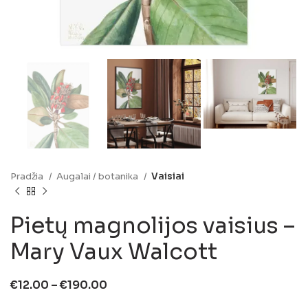
Pradžia
Augalai / botanika
Vaisiai
Pietų magnolijos vaisius –
Mary Vaux Walcott
€
12.00
–
€
190.00