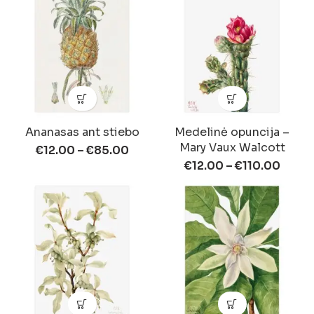
Ananasas ant stiebo
Medelinė opuncija –
Mary Vaux Walcott
€
12.00
–
€
85.00
€
12.00
–
€
110.00