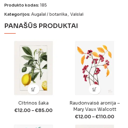
Produkto kodas:
185
Kategorijos:
Augalai / botanika
,
Vaisiai
PANAŠŪS PRODUKTAI
Citrinos šaka
Raudonvaisė aronija –
Mary Vaux Walcott
€
12.00
–
€
85.00
€
12.00
–
€
110.00