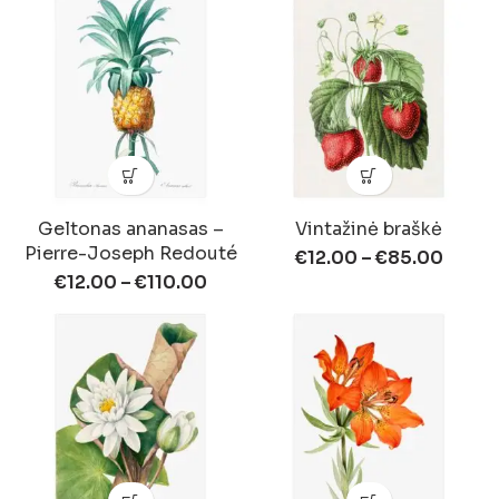
Geltonas ananasas –
Vintažinė braškė
Pierre-Joseph Redouté
€
12.00
–
€
85.00
€
12.00
–
€
110.00