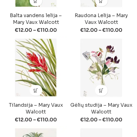
Balta vandens lelija –
Raudona Lelija – Mary
Mary Vaux Walcott
Vaux Walcott
€
12.00
–
€
110.00
€
12.00
–
€
110.00
Tilandsija – Mary Vaux
Gėlių studija – Mary Vaux
Walcott
Walcott
€
12.00
–
€
110.00
€
12.00
–
€
110.00