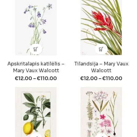
Apskritalapis katilėlis –
Tilandsija – Mary Vaux
Mary Vaux Walcott
Walcott
€
12.00
–
€
110.00
€
12.00
–
€
110.00