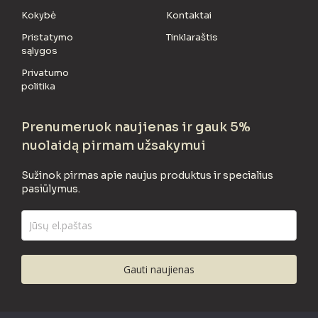
Kokybė
Kontaktai
Pristatymo
Tinklaraštis
sąlygos
Privatumo
politika
Prenumeruok naujienas ir gauk 5%
nuolaidą pirmam užsakymui
Sužinok pirmas apie naujus produktus ir specialius
pasiūlymus.
Gauti naujienas