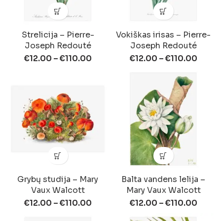
Strelicija – Pierre-
Vokiškas irisas – Pierre-
Joseph Redouté
Joseph Redouté
€
12.00
–
€
110.00
€
12.00
–
€
110.00
Grybų studija – Mary
Balta vandens lelija –
Vaux Walcott
Mary Vaux Walcott
€
12.00
–
€
110.00
€
12.00
–
€
110.00