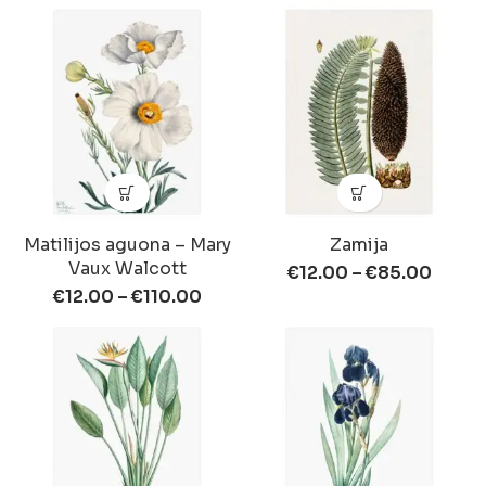
Matilijos aguona – Mary
Zamija
Vaux Walcott
€
12.00
–
€
85.00
€
12.00
–
€
110.00