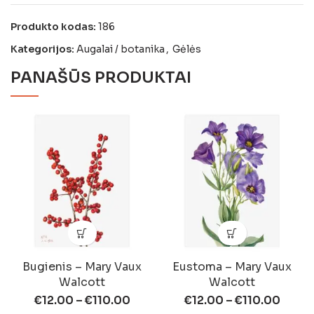
Produkto kodas:
186
Kategorijos:
Augalai / botanika
,
Gėlės
PANAŠŪS PRODUKTAI
Bugienis – Mary Vaux
Eustoma – Mary Vaux
Walcott
Walcott
€
12.00
–
€
110.00
€
12.00
–
€
110.00