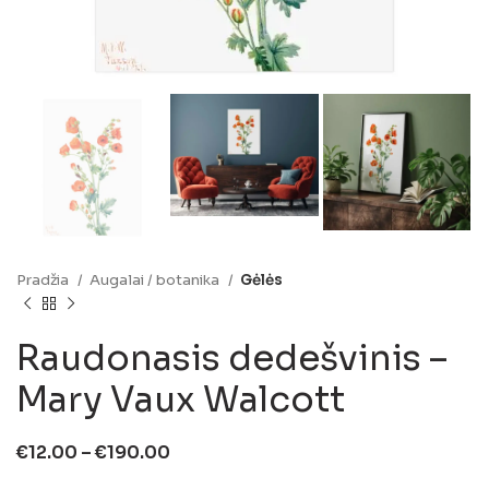
Pradžia
Augalai / botanika
Gėlės
Raudonasis dedešvinis –
Mary Vaux Walcott
€
12.00
–
€
190.00