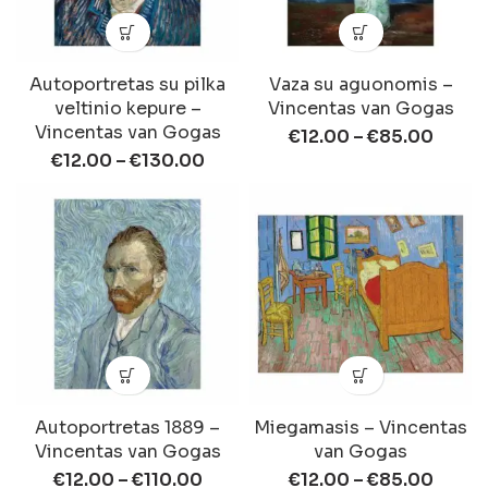
Autoportretas su pilka
Vaza su aguonomis –
veltinio kepure –
Vincentas van Gogas
Vincentas van Gogas
€
12.00
–
€
85.00
€
12.00
–
€
130.00
Autoportretas 1889 –
Miegamasis – Vincentas
Vincentas van Gogas
van Gogas
€
12.00
–
€
110.00
€
12.00
–
€
85.00