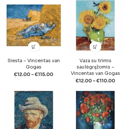
Siesta – Vincentas van
Vaza su trimis
Gogas
saulėgrąžomis –
Vincentas van Gogas
€
12.00
–
€
115.00
€
12.00
–
€
110.00