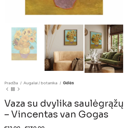
Pradžia
Augalai / botanika
Gėlės
Vaza su dvylika saulėgrąžų
– Vincentas van Gogas